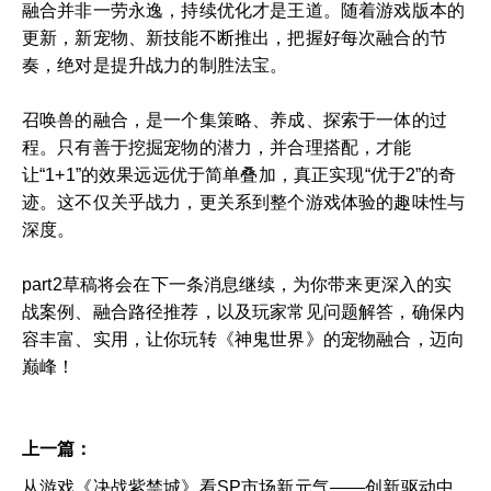
融合并非一劳永逸，持续优化才是王道。随着游戏版本的
更新，新宠物、新技能不断推出，把握好每次融合的节
奏，绝对是提升战力的制胜法宝。
召唤兽的融合，是一个集策略、养成、探索于一体的过
程。只有善于挖掘宠物的潜力，并合理搭配，才能
让“1+1”的效果远远优于简单叠加，真正实现“优于2”的奇
迹。这不仅关乎战力，更关系到整个游戏体验的趣味性与
深度。
part2草稿将会在下一条消息继续，为你带来更深入的实
战案例、融合路径推荐，以及玩家常见问题解答，确保内
容丰富、实用，让你玩转《神鬼世界》的宠物融合，迈向
巅峰！
上一篇：
从游戏《决战紫禁城》看SP市场新元气——创新驱动中