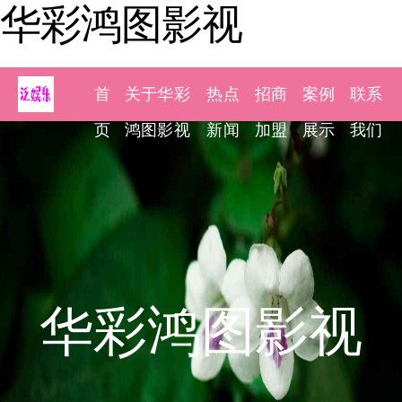
华彩鸿图影视
首
关于华彩
热点
招商
案例
联系
页
鸿图影视
新闻
加盟
展示
我们
华彩鸿图影视