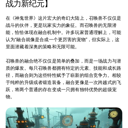
战力新纪元】
在《神鬼世界》这片宏大的奇幻大陆上，召唤兽不仅仅是
战斗的伙伴，更是玩家实力的象征。而召唤兽的无限潜
能，恰恰体现在融合机制中。许多玩家普通理解上，可能
认为“融合就像是合成一个更厉害的宠物”，但实际上，这
里面潜藏着深奥的策略和无限可能。
召唤兽的融合绝不仅仅是简单的叠加，而是一场战力与潜
质的爆发。每只召唤兽都拥有特定的元素、技能和成长路
径，而融合则为这些特性赋予了崭新的组合竞争力。相较
于纯粹的升级或者锻造装备，融合更像是一次跨越式的飞
跃，将两个普通的存在变成一只拥有独特优势的超级宠
物。