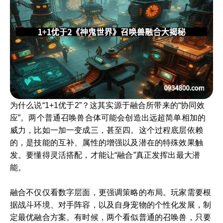
为什么说“1+1优于2”？这其实源于融合所带来的“协同效
应”。两个普通召唤兽合体可能会创造出远超简单相加的
威力，比如一加一变成三，甚至四。这个过程底层依赖
的，是技能的互补、属性的增强以及潜在的特殊效果触
发。要懂得灵活搭配，才能让“融合”真正发挥出最大潜
能。
融合不仅仅看数字层面，更强调策略的布局。玩家需要根
据战斗环境、对手阵容，以及自身宠物的个性化发展，制
定最优融合方案。有时候，两个看似普通的召唤兽，只要